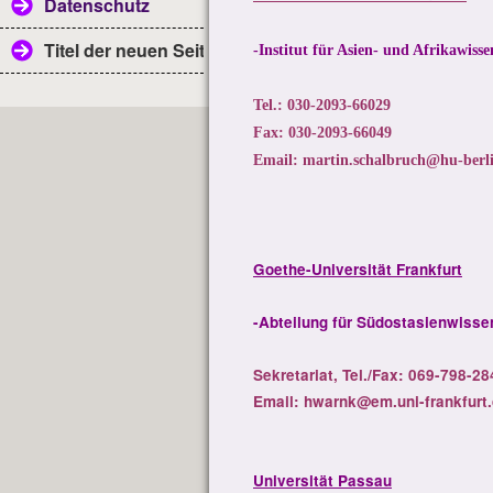
Datenschutz
Titel der neuen Seite
-Institut für Asien- und Afrikawiss
Tel.: 030-2093-66029
Fax: 030-2093-66049
Email: martin.schalbruch@hu-berl
Goethe-Universität Frankfurt
-Abteilung für Südostasienwisse
Sekretariat, Tel./Fax: 069-798-2
Email: hwarnk@em.uni-frankfurt
Universität Passau