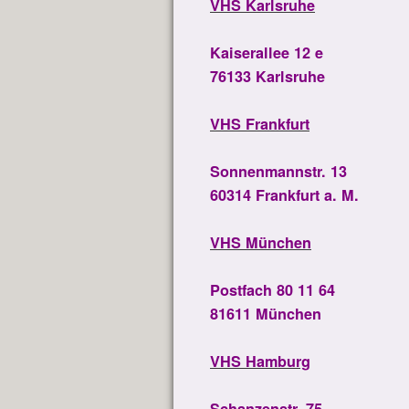
VHS Karlsruhe
Kaiserallee 12 e
76133 Karlsruhe
VHS Frankfurt
Sonnenmannstr. 13
60314 Frankfurt a. M.
VHS München
Postfach 80 11 64
81611 München
VHS Hamburg
Schanzenstr. 75