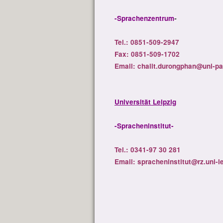
-Sprachenzentrum
-
Tel.: 0851-509-2947
Fax: 0851-509-1702
Email: chalit.durongphan@uni-p
Universität Leipzig
-Spracheninstitut-
Tel.: 0341-97 30 281
Email: spracheninstitut@rz.uni-le