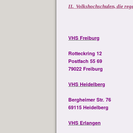
II. Volkshochschulen, die re
VHS Freiburg
Rotteckring 12
Postfach 55 69
79022 Freiburg
VHS Heidelberg
Bergheimer Str. 76
69115 Heidelberg
VHS Erlangen