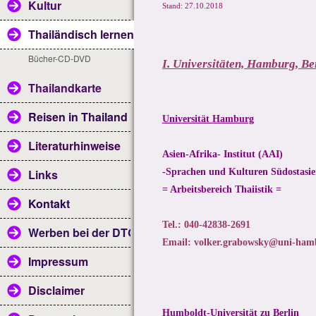
Kultur
Stand: 27.10.2018
Thailändisch lernen
Bücher-CD-DVD
I. Universitäten, Hamburg, Ber
Thailandkarte
Reisen in Thailand
Universität Hamburg
Literaturhinweise
Asien-Afrika- Institut (AAI)
Links
-Sprachen und Kulturen Südostasie
= Arbeitsbereich Thaiistik =
Kontakt
Tel.: 040-42838-2691
Werben bei der DTG
Email: volker.grabowsky@uni-ham
Impressum
Disclaimer
Humboldt-Universität zu Berlin