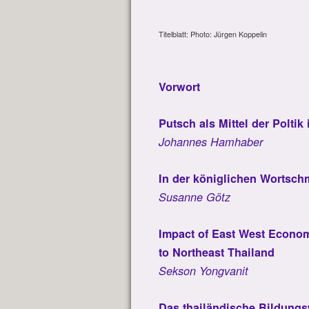
Titelblatt: Photo: Jürgen Koppelin
Vorwort
Putsch als Mittel der Poltik
Johannes Hamhaber
In der königlichen Wortsch
Susanne Götz
Impact of East West Econom
to Northeast Thailand
Sekson Yongvanit
Das thailändische Bildung