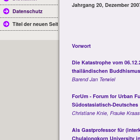
Jahrgang 20, Dezember 2007
Datenschutz
Titel der neuen Seite
Vorwort
Die Katastrophe vom 06.12.
thailändischen Buddhismu
Barend Jan Terwiel
ForUm - Forum for Urban Fu
Südostasiatisch-Deutsches
Christiane Knie, Frauke Kraas
Als Gastprofessor für (inter
Chulalongkorn University i