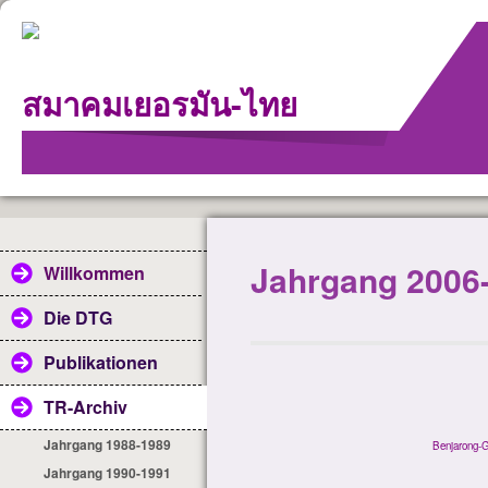
สมาคม
เยอรมัน
-
ไทย
Jahrgang 2006
Willkommen
Die DTG
Publikationen
TR-Archiv
Jahrgang 1988-1989
Benjarong-G
Jahrgang 1990-1991