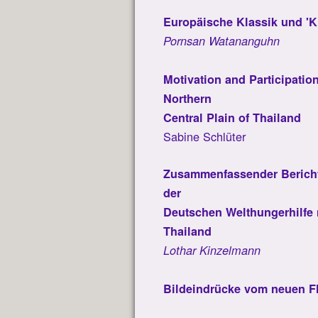
Europäische Klassik und 'Kla
Pornsan Watananguhn
Motivation and Participatio
Northern
Central Plain of Thailand
Sabine Schlüter
Zusammenfassender Berich
der
Deutschen Welthungerhilfe 
Thailand
Lothar Kinzelmann
Bildeindrücke vom neuen F