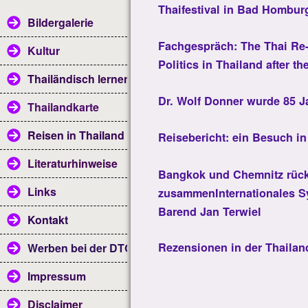
Thaifestival in Bad Hombur
Bildergalerie
Fachgespräch: The Thai Re
Kultur
Politics in Thailand after 
Thailändisch lernen
Dr. Wolf Donner wurde 85 Ja
Thailandkarte
Reisen in Thailand
Reisebericht: ein Besuch i
Literaturhinweise
Bangkok und Chemnitz rüc
Links
zusammenInternationales S
Barend Jan Terwiel
Kontakt
Rezensionen in der Thailan
Werben bei der DTG
Impressum
Disclaimer