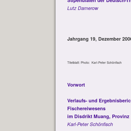
Stipendiaten der Deutsch-T
Lutz Damerow
Jahrgang 19, Dezember 200
Titelblatt: Photo: Karl-Peter Schönfisch
Vorwort
Verlaufs- und Ergebnisberi
Fischereiwesens
im Disdrikt Muang, Provinz
Karl-Peter Schönfisch