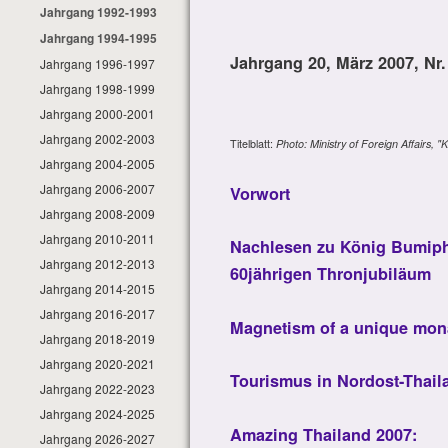
Jahrgang 1992-1993
Jahrgang 1994-1995
Jahrgang 20, März 2007, Nr.
Jahrgang 1996-1997
Jahrgang 1998-1999
Jahrgang 2000-2001
Jahrgang 2002-2003
Titelblatt:
Photo: Ministry of Foreign Affairs, 
Jahrgang 2004-2005
Jahrgang 2006-2007
Vorwort
Jahrgang 2008-2009
Jahrgang 2010-2011
Nachlesen zu König Bumiph
Jahrgang 2012-2013
60jährigen Thronjubiläum
Jahrgang 2014-2015
Jahrgang 2016-2017
Magnetism of a unique mon
Jahrgang 2018-2019
Jahrgang 2020-2021
Tourismus in Nordost-Thaila
Jahrgang 2022-2023
Jahrgang 2024-2025
Amazing Thailand 2007:
Jahrgang 2026-2027