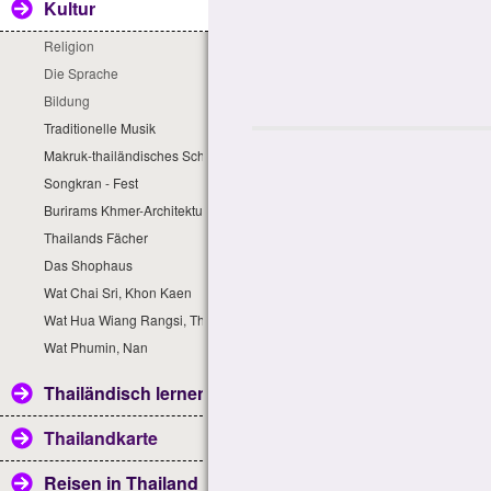
Kultur
Religion
Die Sprache
Bildung
Traditionelle Musik
Makruk-thailändisches Schach
Songkran - Fest
Burirams Khmer-Architektur
Thailands Fächer
Das Shophaus
Wat Chai Sri, Khon Kaen
Wat Hua Wiang Rangsi, That Phanom
Wat Phumin, Nan
Thailändisch lernen
Thailandkarte
Reisen in Thailand